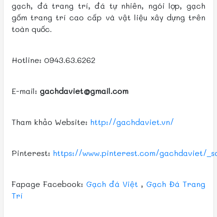
gạch, đá trang trí, đá tự nhiên, ngói lợp, gạch
gốm trang trí cao cấp và vật liệu xây dựng trên
toàn quốc.
Hotline: 0943.63.6262
E-mail:
gachdaviet@gmail.com
Tham khảo Website:
http://gachdaviet.vn/
Pinterest:
https://www.pinterest.com/gachdaviet/_s
Fapage Facebook:
Gạch đá Việt
,
Gạch Đá Trang
Trí