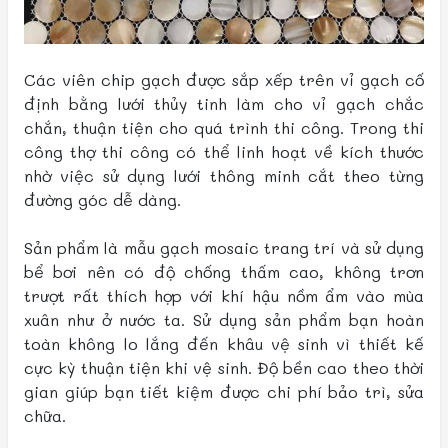
Các viên chip gạch được sắp xếp trên vỉ gạch cố
định bằng lưới thủy tinh làm cho vỉ gạch chắc
chắn, thuận tiện cho quá trình thi công. Trong thi
công thợ thi công có thể linh hoạt về kích thước
nhờ việc sử dụng lưới thông minh cắt theo từng
đường góc dễ dàng.
Sản phẩm là mẫu gạch mosaic trang trí và sử dụng
bể bơi nên có độ chống thấm cao, không trơn
trượt rất thích hợp với khí hậu nồm ẩm vào mùa
xuân như ở nước ta. Sử dụng sản phẩm bạn hoàn
toàn không lo lắng đến khâu vệ sinh vì thiết kế
cực kỳ thuận tiện khi vệ sinh. Độ bền cao theo thời
gian giúp bạn tiết kiệm được chi phí bảo trì, sửa
chữa.