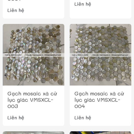
Liên hệ
Liên hệ
Gạch mosaic xà cừ
Gạch mosaic xà cừ
lục giác VMSXCL-
lục giác VMSXCL-
003
004
Liên hệ
Liên hệ