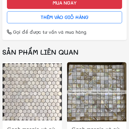
MUA NGAY
THÊM VÀO GIỎ HÀNG
Gọi
để được tư vấn và mua hàng
SẢN PHẨM LIÊN QUAN