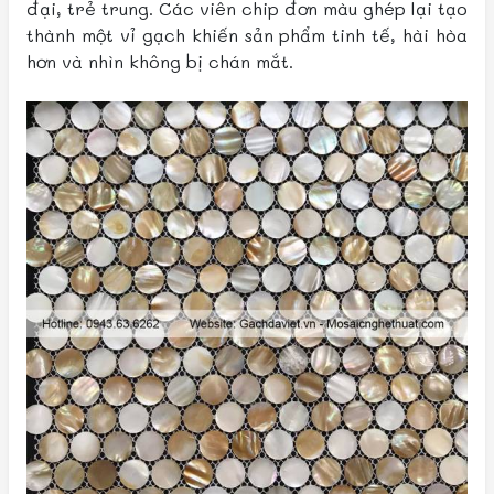
đại, trẻ trung. Các viên chip đơn màu ghép lại tạo
thành một vỉ gạch khiến sản phẩm tinh tế, hài hòa
hơn và nhìn không bị chán mắt.