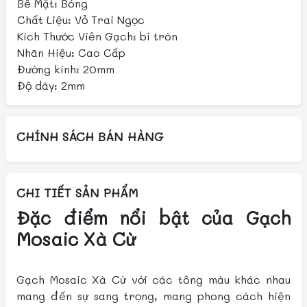
Bề Mặt: Bóng
Chất Liệu: Vỏ Trai Ngọc
Kích Thước Viên Gạch: bi tròn
Nhãn Hiệu: Cao Cấp
Đường kính: 20mm
Độ dày: 2mm
CHÍNH SÁCH BÁN HÀNG
CHI TIẾT SẢN PHẨM
Đặc điểm nổi bật của Gạch
Mosaic Xà Cừ
Gạch Mosaic Xà Cừ với các tông màu khác nhau
mang đến sự sang trọng, mang phong cách hiện