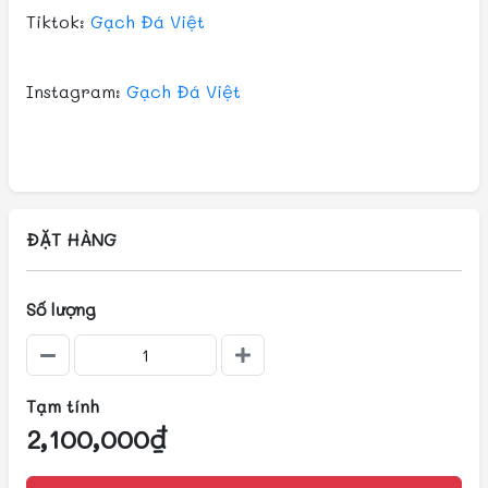
Tiktok:
Gạch Đá Việt
Instagram:
Gạch Đá Việt
ĐẶT HÀNG
Số lượng
Tạm tính
2,100,000₫