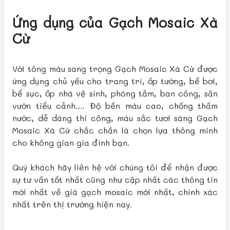
Ứng dụng của Gạch Mosaic Xà
Cừ
Với tông màu sang trọng Gạch Mosaic Xà Cừ được
ứng dụng chủ yếu cho trang trí, ốp tường, bể bơi,
bể sục, ốp nhà vệ sinh, phòng tắm, ban công, sân
vườn tiểu cảnh…. Độ bền màu cao, chống thấm
nước, dễ dàng thi công, màu sắc tươi sáng Gạch
Mosaic Xà Cừ chắc chắn là chọn lựa thông minh
cho không gian gia đình bạn.
Quý khách hãy liên hệ với chúng tôi để nhận được
sự tư vấn tốt nhất cũng như cập nhất các thông tin
mới nhất về giá gạch mosaic mới nhất, chính xác
nhất trên thị trường hiện nay.