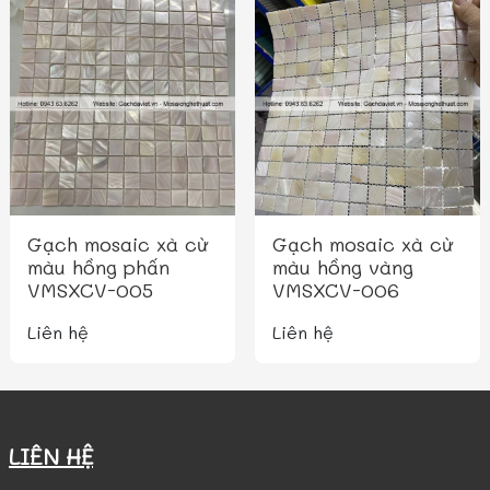
Gạch mosaic xà cừ
Gạch mosaic xà cừ
màu hồng phấn
màu hồng vàng
VMSXCV-005
VMSXCV-006
Liên hệ
Liên hệ
LIÊN HỆ