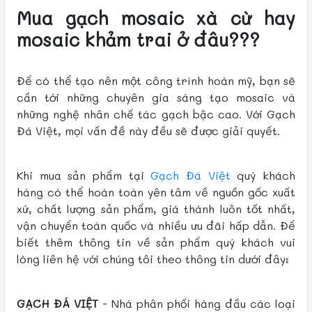
Mua gạch mosaic xà cừ hay
mosaic khảm trai ở đâu???
Để có thể tạo nên một công trình hoàn mỹ, bạn sẽ
cần tới những chuyên gia sáng tạo mosaic và
những nghệ nhân chế tác gạch bậc cao. Với Gạch
Đá Việt, mọi vấn đề này đều sẽ được giải quyết.
Khi mua sản phẩm tại
Gạch Đá Việt
quý khách
hàng có thể hoàn toàn yên tâm về nguồn gốc xuất
xứ, chất lượng sản phẩm, giá thành luôn tốt nhất,
vận chuyển toàn quốc và nhiều ưu đãi hấp dẫn. Để
biết thêm thông tin về sản phẩm quý khách vui
lòng liên hệ với chúng tôi theo thông tin dưới đây:
GẠCH ĐÁ VIỆT
- Nhà phân phối hàng đầu các loại