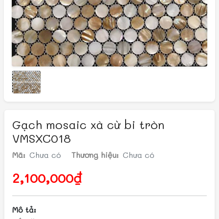
Gạch mosaic xà cừ bi tròn
VMSXC018
Mã:
Chưa có
Thương hiệu:
Chưa có
2,100,000₫
Mô tả: