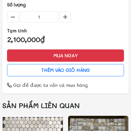
Số lượng
Tạm tính
2,100,000₫
MUA NGAY
THÊM VÀO GIỎ HÀNG
Gọi
để được tư vấn và mua hàng
SẢN PHẨM LIÊN QUAN