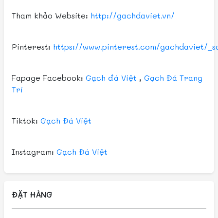
Tham khảo Website:
http://gachdaviet.vn/
Pinterest:
https://www.pinterest.com/gachdaviet/_s
Fapage Facebook:
Gạch đá Việt
,
Gạch Đá Trang
Trí
Tiktok:
Gạch Đá Việt
Instagram:
Gạch Đá Việt
ĐẶT HÀNG