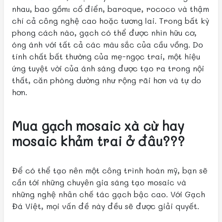
nhau, bao gồm: cổ điển, baroque, rococo và thậm
chí cả công nghệ cao hoặc tương lai. Trong bất kỳ
phong cách nào, gạch có thể được nhìn hữu cơ,
óng ánh với tất cả các màu sắc của cầu vồng. Do
tính chất bất thường của mẹ-ngọc trai, một hiệu
ứng tuyệt vời của ánh sáng được tạo ra trong nội
thất, căn phòng dường như rộng rãi hơn và tự do
hơn.
Mua gạch mosaic xà cừ hay
mosaic khảm trai ở đâu???
Để có thể tạo nên một công trình hoàn mỹ, bạn sẽ
cần tới những chuyên gia sáng tạo mosaic và
những nghệ nhân chế tác gạch bậc cao. Với Gạch
Đá Việt, mọi vấn đề này đều sẽ được giải quyết.