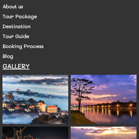
About us
Tour Package
Destination
Tour Guide
Booking Process
Blog
GALLERY