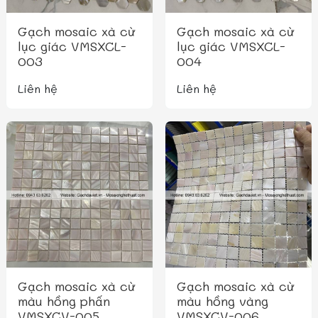
Gạch mosaic xà cừ
Gạch mosaic xà cừ
lục giác VMSXCL-
lục giác VMSXCL-
003
004
Liên hệ
Liên hệ
Gạch mosaic xà cừ
Gạch mosaic xà cừ
màu hồng phấn
màu hồng vàng
VMSXCV-005
VMSXCV-006