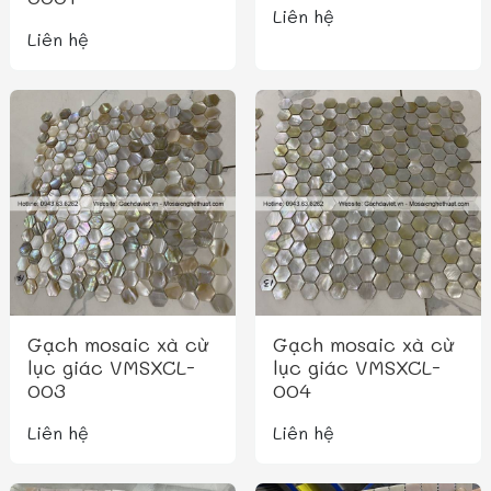
Liên hệ
Liên hệ
Gạch mosaic xà cừ
Gạch mosaic xà cừ
lục giác VMSXCL-
lục giác VMSXCL-
003
004
Liên hệ
Liên hệ