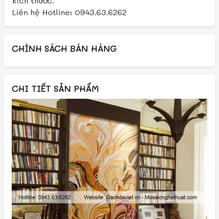
kích thước.
Liên hệ Hotline: 0943.63.6262
CHÍNH SÁCH BÁN HÀNG
CHI TIẾT SẢN PHẨM