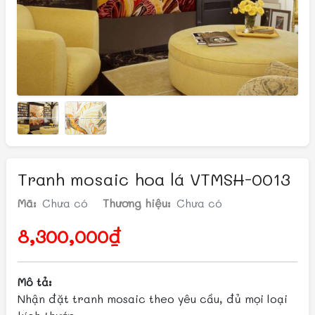
Tranh mosaic hoa lá VTMSH-0013
Mã:
Chưa có
Thương hiệu:
Chưa có
8,300,000₫
Mô tả:
Nhận đặt tranh mosaic theo yêu cầu, đủ mọi loại