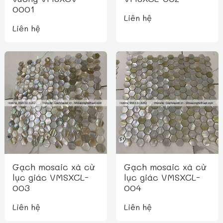
0001
Liên hệ
Liên hệ
Gạch mosaic xà cừ
Gạch mosaic xà cừ
lục giác VMSXCL-
lục giác VMSXCL-
003
004
Liên hệ
Liên hệ