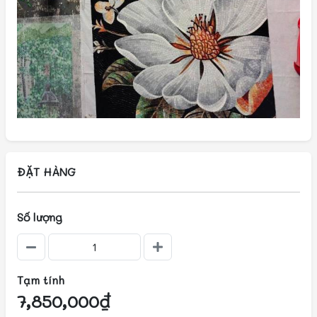
ĐẶT HÀNG
Số lượng
Tạm tính
7,850,000₫