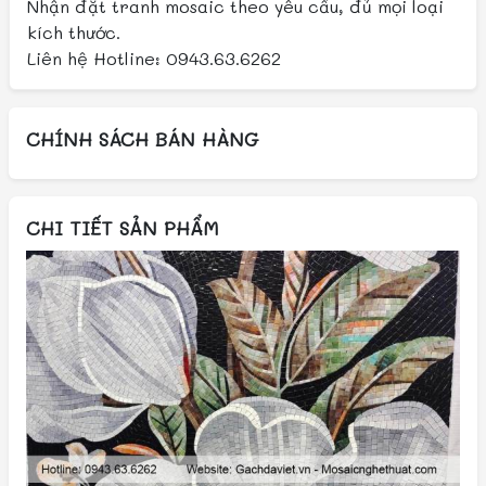
Nhận đặt tranh mosaic theo yêu cầu, đủ mọi loại
kích thước.
Liên hệ Hotline: 0943.63.6262
CHÍNH SÁCH BÁN HÀNG
CHI TIẾT SẢN PHẨM