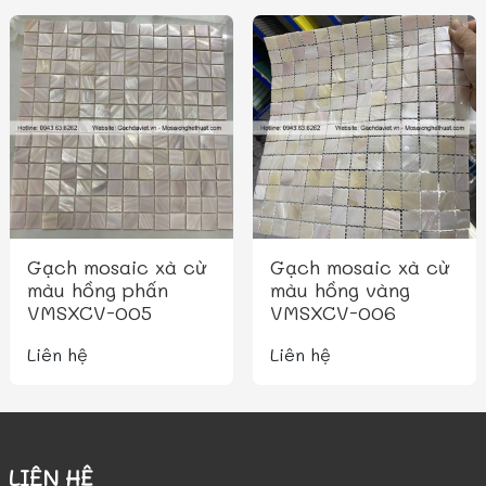
Gạch mosaic xà cừ
Gạch mosaic xà cừ
màu hồng phấn
màu hồng vàng
VMSXCV-005
VMSXCV-006
Liên hệ
Liên hệ
LIÊN HỆ