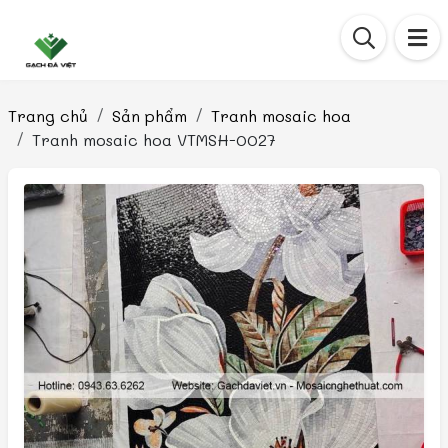
Trang chủ
Sản phẩm
Tranh mosaic hoa
Tranh mosaic hoa VTMSH-0027