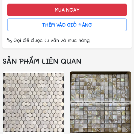
MUA NGAY
THÊM VÀO GIỎ HÀNG
Gọi
để được tư vấn và mua hàng
SẢN PHẨM LIÊN QUAN