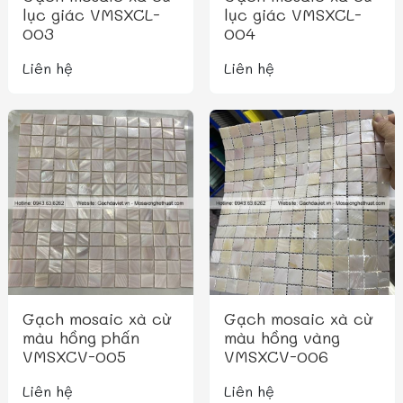
lục giác VMSXCL-
lục giác VMSXCL-
003
004
Liên hệ
Liên hệ
Gạch mosaic xà cừ
Gạch mosaic xà cừ
màu hồng phấn
màu hồng vàng
VMSXCV-005
VMSXCV-006
Liên hệ
Liên hệ