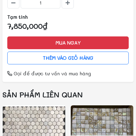
Tạm tính
7,850,000₫
MUA NGAY
THÊM VÀO GIỎ HÀNG
Gọi
để được tư vấn và mua hàng
SẢN PHẨM LIÊN QUAN