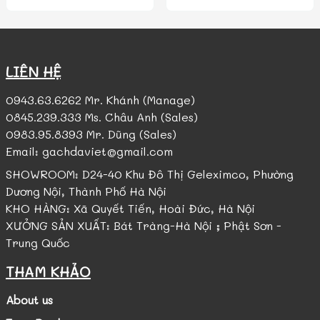
LIÊN HỆ
0943.63.6262 Mr. Khánh (Manage)
0845.239.333 Ms. Châu Anh (Sales)
0983.95.8393 Mr. Dũng (Sales)
Email: gachdaviet@gmail.com
SHOWROOM: D24-40 Khu Đô Thị Geleximco, Phường
Dương Nội, Thành Phố Hà Nội
KHO HÀNG: Xã Quyết Tiến, Hoài Đức, Hà Nội
XƯỞNG SẢN XUẤT: Bát Tràng-Hà Nội ; Phật Sơn -
Trung Quốc
THAM KHẢO
About us