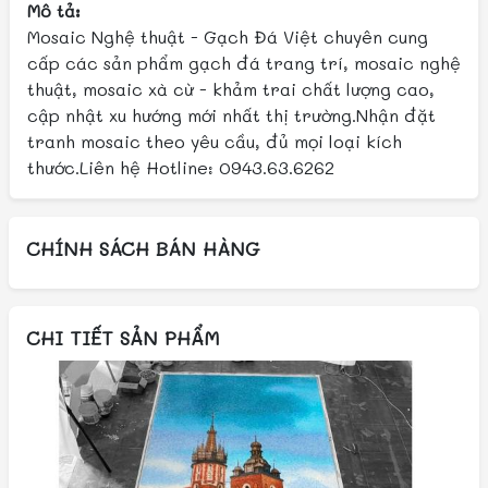
Mô tả:
Mosaic Nghệ thuật - Gạch Đá Việt chuyên cung
cấp các sản phẩm gạch đá trang trí, mosaic nghệ
thuật, mosaic xà cừ - khảm trai chất lượng cao,
cập nhật xu hướng mới nhất thị trường.Nhận đặt
tranh mosaic theo yêu cầu, đủ mọi loại kích
thước.Liên hệ Hotline: 0943.63.6262
CHÍNH SÁCH BÁN HÀNG
CHI TIẾT SẢN PHẨM