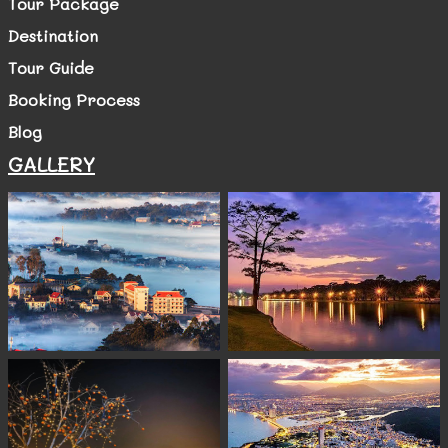
Tour Package
Destination
Tour Guide
Booking Process
Blog
GALLERY