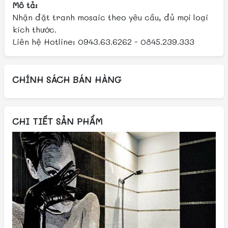
Mô tả:
Nhận đặt tranh mosaic theo yêu cầu, đủ mọi loại
kích thước.
Liên hệ Hotline: 0943.63.6262 - 0845.239.333
CHÍNH SÁCH BÁN HÀNG
CHI TIẾT SẢN PHẨM