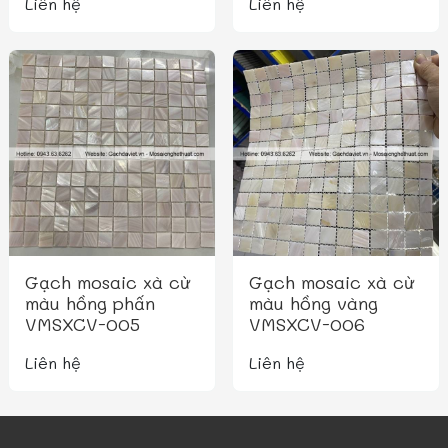
Liên hệ
Liên hệ
Gạch mosaic xà cừ
Gạch mosaic xà cừ
màu hồng phấn
màu hồng vàng
VMSXCV-005
VMSXCV-006
Liên hệ
Liên hệ