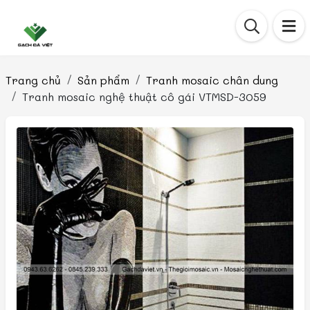
Trang chủ
Sản phẩm
Tranh mosaic chân dung
Tranh mosaic nghệ thuật cô gái VTMSD-3059