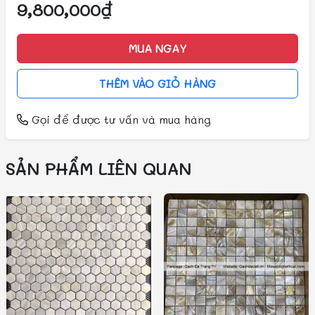
9,800,000₫
MUA NGAY
THÊM VÀO GIỎ HÀNG
Gọi
để được tư vấn và mua hàng
SẢN PHẨM LIÊN QUAN