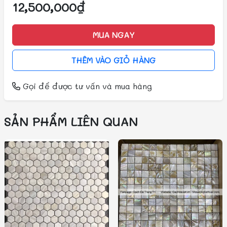
12,500,000₫
MUA NGAY
THÊM VÀO GIỎ HÀNG
Gọi
để được tư vấn và mua hàng
SẢN PHẨM LIÊN QUAN