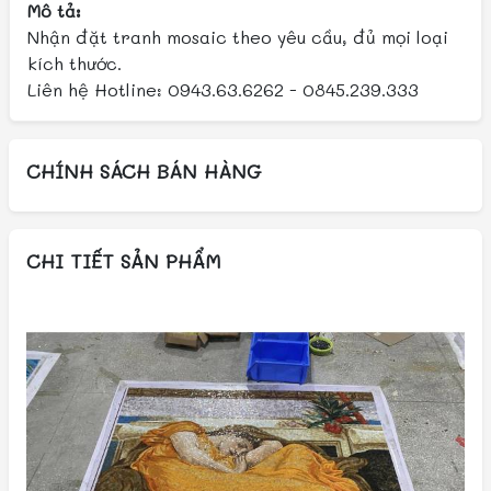
Mô tả:
Nhận đặt tranh mosaic theo yêu cầu, đủ mọi loại
kích thước.
Liên hệ Hotline: 0943.63.6262 - 0845.239.333
CHÍNH SÁCH BÁN HÀNG
CHI TIẾT SẢN PHẨM