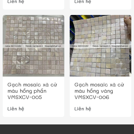
Liên hệ
Liên hệ
Gạch mosaic xà cừ
Gạch mosaic xà cừ
màu hồng phấn
màu hồng vàng
VMSXCV-005
VMSXCV-006
Liên hệ
Liên hệ