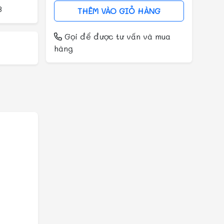
3
THÊM VÀO GIỎ HÀNG
Gọi
để được tư vấn và mua
hàng