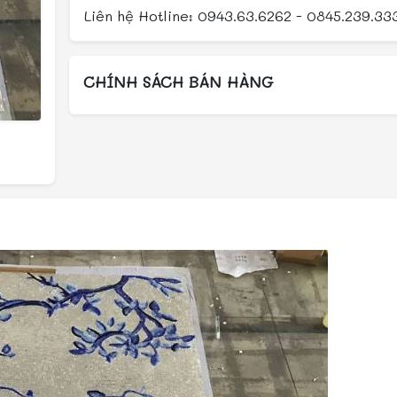
Liên hệ Hotline: 0943.63.6262 - 0845.239.33
CHÍNH SÁCH BÁN HÀNG