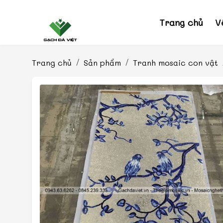
Trang chủ
V
Trang chủ
Sản phẩm
Tranh mosaic con vật