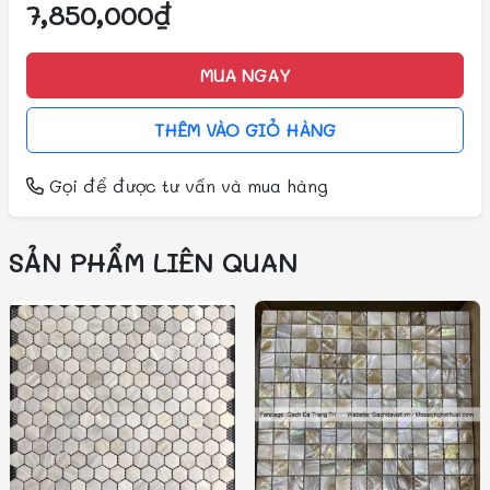
7,850,000₫
MUA NGAY
THÊM VÀO GIỎ HÀNG
Gọi
để được tư vấn và mua hàng
SẢN PHẨM LIÊN QUAN