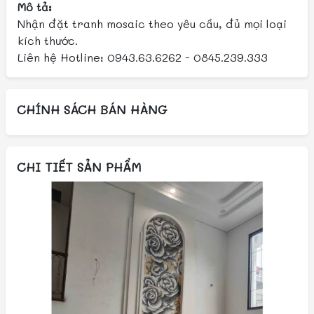
Mô tả:
Nhận đặt tranh mosaic theo yêu cầu, đủ mọi loại
kích thước.
Liên hệ Hotline: 0943.63.6262 - 0845.239.333
CHÍNH SÁCH BÁN HÀNG
CHI TIẾT SẢN PHẨM