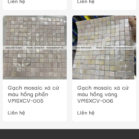
Liên hệ
Liên hệ
Gạch mosaic xà cừ
Gạch mosaic xà cừ
màu hồng phấn
màu hồng vàng
VMSXCV-005
VMSXCV-006
Liên hệ
Liên hệ