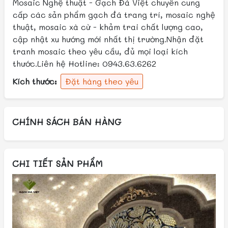
Mosaic Nghệ thuật - Gạch Đá Việt chuyên cung
cấp các sản phẩm gạch đá trang trí, mosaic nghệ
thuật, mosaic xà cừ - khảm trai chất lượng cao,
cập nhật xu hướng mới nhất thị trường.Nhận đặt
tranh mosaic theo yêu cầu, đủ mọi loại kích
thước.Liên hệ Hotline: 0943.63.6262
Kích thước:
Đặt hàng theo yêu
CHÍNH SÁCH BÁN HÀNG
CHI TIẾT SẢN PHẨM