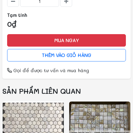
Tạm tính
0₫
MUA NGAY
THÊM VÀO GIỎ HÀNG
Gọi
để được tư vấn và mua hàng
SẢN PHẨM LIÊN QUAN