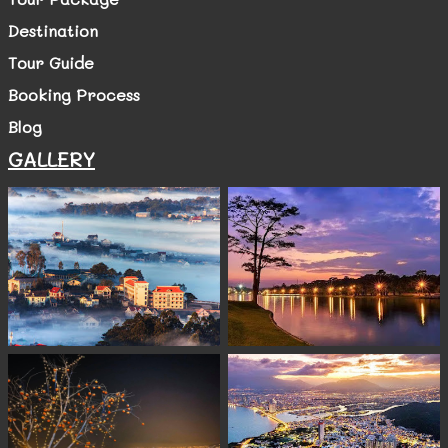
Destination
Tour Guide
Booking Process
Blog
GALLERY