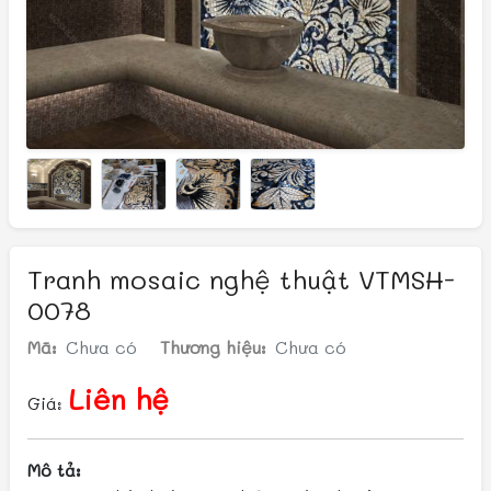
Tranh mosaic nghệ thuật VTMSH-
0078
Mã:
Chưa có
Thương hiệu:
Chưa có
Liên hệ
Giá:
Mô tả: