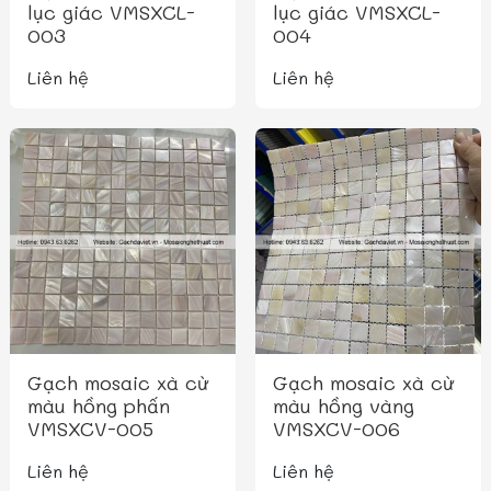
lục giác VMSXCL-
lục giác VMSXCL-
003
004
Liên hệ
Liên hệ
Gạch mosaic xà cừ
Gạch mosaic xà cừ
màu hồng phấn
màu hồng vàng
VMSXCV-005
VMSXCV-006
Liên hệ
Liên hệ