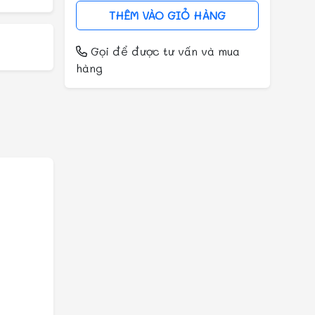
THÊM VÀO GIỎ HÀNG
Gọi
để được tư vấn và mua
hàng