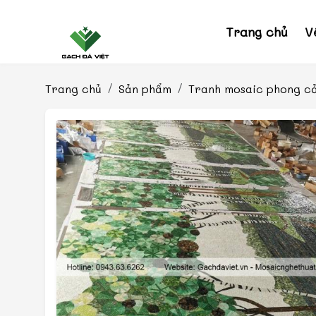
Trang chủ
V
Trang chủ
Sản phẩm
Tranh mosaic phong c